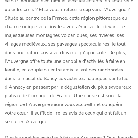
séjour inoubliable en famille, avec les enfants, en amoureux
ou entre amis ? Et si vous mettiez le cap vers l'Auvergne ?
Située au centre de la France, cette région pittoresque au
charme unique vous invite à vous émerveiller devant ses
majestueuses montagnes volcaniques, ses rivières, ses
villages médiévaux, ses paysages spectaculaires, le tout
dans une nature aussi verdoyante qu'apaisante. De plus,
l'Auvergne offre toute une panoplie d'activités à faire en
famille, en couple ou entre amis, allant des randonnées
dans le massif du Sancy aux activités nautiques sur le lac
d'Annecy en passant par la dégustation du plus savoureux
plateau de fromages de France. Une chose est sûre, la
région de l'Auvergne saura vous accueillir et conquérir
votre cœur. Il suffit de lire les avis de ceux qui ont fait un
séjour en Auvergne.