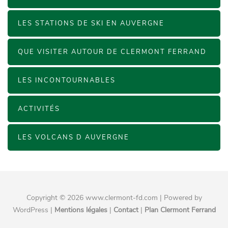
LES STATIONS DE SKI EN AUVERGNE
QUE VISITER AUTOUR DE CLERMONT FERRAND
LES INCONTOURNABLES
ACTIVITÉS
LES VOLCANS D AUVERGNE
Copyright © 2026 www.clermont-fd.com | Powered by
WordPress |
Mentions légales
|
Contact
|
Plan Clermont Ferrand