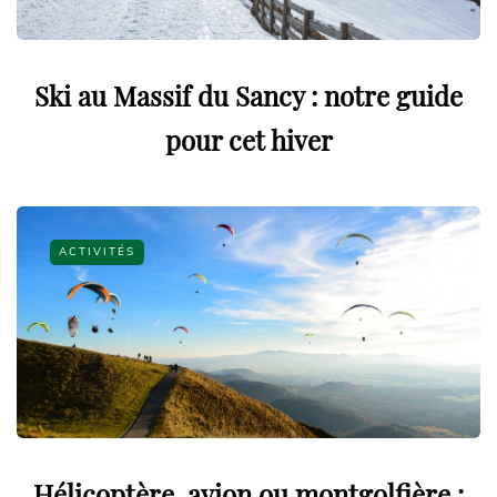
Ski au Massif du Sancy : notre guide
pour cet hiver
ACTIVITÉS
Hélicoptère, avion ou montgolfière :