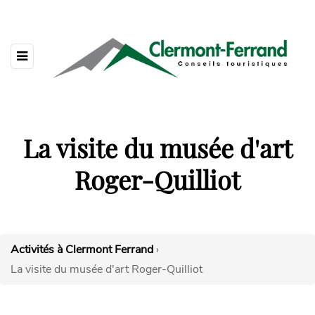
La visite du musée d'art
Roger-Quilliot
Activités à Clermont Ferrand
›
La visite du musée d'art Roger-Quilliot